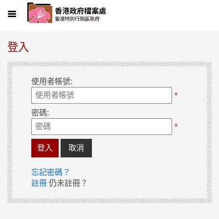
Menu
登入
使用者帳號
:
*
密碼
:
*
取消
忘記密碼？
註冊
仍未註冊？